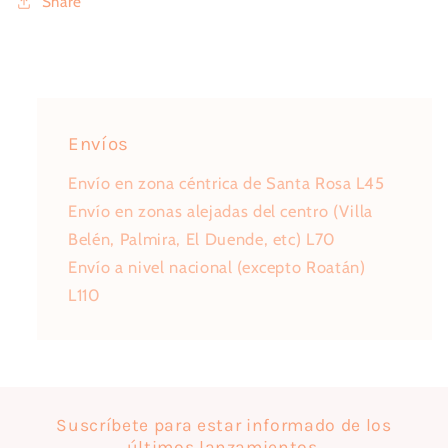
Share
Envíos
Envío en zona céntrica de Santa Rosa L45
Envío en zonas alejadas del centro (Villa
Belén, Palmira, El Duende, etc) L70
Envío a nivel nacional (excepto Roatán)
L110
Suscríbete para estar informado de los
últimos lanzamientos.