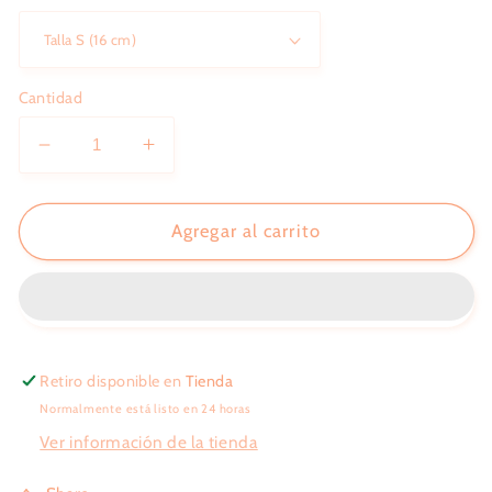
Cantidad
Reducir
Aumentar
cantidad
cantidad
para
para
Pulsera
Pulsera
Agregar al carrito
Ariana
Ariana
Retiro disponible en
Tienda
Normalmente está listo en 24 horas
Ver información de la tienda